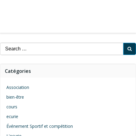
Search
for:
Catégories
Association
bien-être
cours
ecurie
Événement Sportif et compétition
L'ecurie