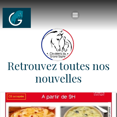
Aller
au
contenu
Retrouvez toutes nos
nouvelles